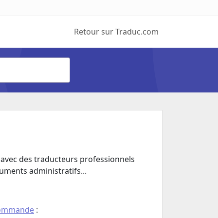
Retour sur Traduc.com
 avec des traducteurs professionnels
uments administratifs...
commande
: