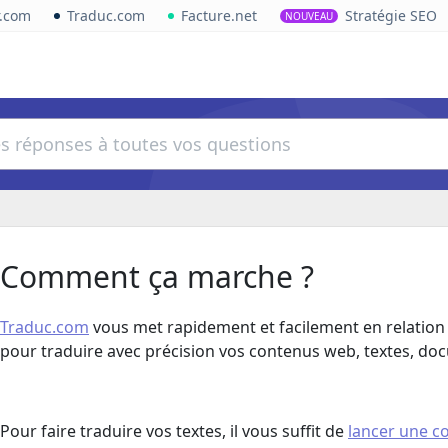
r.com
Traduc.com
Facture.net
Stratégie SEO
NOUVEAU
Comment ça marche ?
Traduc.com
vous met rapidement et facilement en relation
pour traduire avec précision vos contenus web, textes, doc
Pour faire traduire vos textes, il vous suffit de
lancer une 