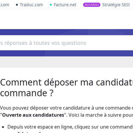
r.com
Traduc.com
Facture.net
Stratégie SEO
NOUVEAU
Comment déposer ma candidatu
commande ?
Vous pouvez déposer votre candidature à une commande de 
"
Ouverte aux candidatures
". Voici la marche à suivre po
Depuis votre espace en ligne, cliquez sur une command