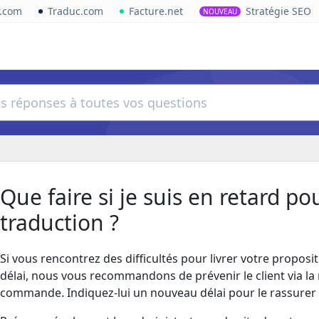
r.com
Traduc.com
Facture.net
Stratégie SEO
NOUVEAU
Que faire si je suis en retard po
traduction ?
Si vous rencontrez des difficultés pour livrer votre proposi
délai, nous vous recommandons de prévenir le client via la
commande. Indiquez-lui un nouveau délai pour le rassurer s