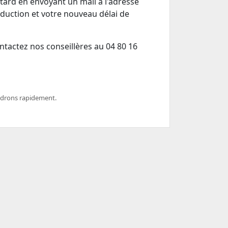
tard en envoyant un mail à l'adresse
uction et votre nouveau délai de
ntactez nos conseillères au 04 80 16
ndrons rapidement.