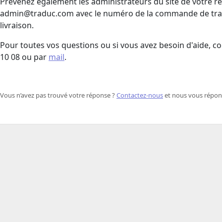
Prévenez également les administrateurs du site de votre re
admin@traduc.com
avec le numéro de la commande de trad
livraison.
Pour toutes vos questions ou si vous avez besoin d'aide, co
10 08 ou par
mail
.
Vous n’avez pas trouvé votre réponse ? ​
Contactez-nous
​ et nous vous répo